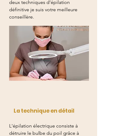
deux techniques d’épilation
définitive je suis votre meilleure
conseillère.
La technique en détail
L'épilation électrique consiste à
détruire le bulbe du poil grâce à