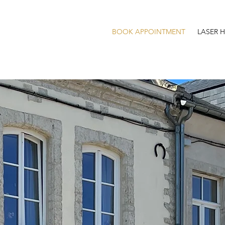
BOOK APPOINTMENT
LASER 