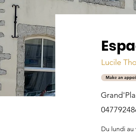
Espa
Lucile Th
Make an appoi
Grand'Pla
04779248
Du lundi au 