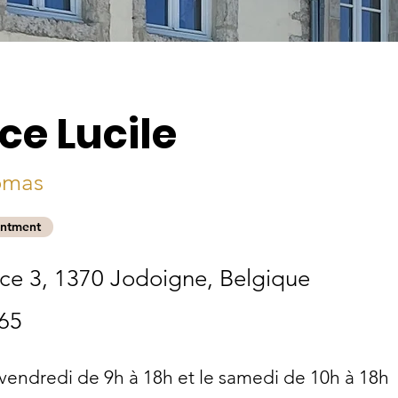
ce Lucile
omas
ntment
ce 3, 1370 Jodoigne, Belgique
65
vendredi de 9h à 18h et le samedi de 10h à 18h