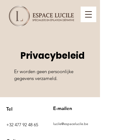
Privacybeleid
Er worden geen persoonlijke
gegevens verzameld.​
E-mailen
Tel
lucile@espacelucile.be
+32 477 92 48 65