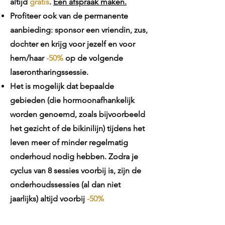
altijd
gratis
.
Een afspraak maken.
Profiteer ook van de permanente
aanbieding: sponsor een vriendin, zus,
dochter en krijg voor jezelf en voor
hem/haar
-50%
op de volgende
laserontharingssessie.
Het is mogelijk dat bepaalde
gebieden (die hormoonafhankelijk
worden genoemd, zoals bijvoorbeeld
het gezicht of de bikinilijn) tijdens het
leven meer of minder regelmatig
onderhoud nodig hebben.
Zodra je
cyclus van 8 sessies voorbij is, zijn de
onderhoudssessies (al dan niet
jaarlijks) altijd voorbij
-50%