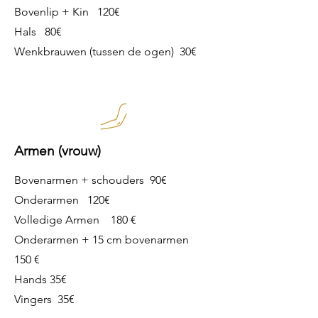
Bovenlip + Kin 120€
Hals 80€
Wenkbrauwen (tussen de ogen) 30€
Armen (vrouw)
Bovenarmen + schouders 90€
Onderarmen 120€
Volledige Armen 180 €
Onderarmen + 15 cm bovenarmen
150 €
Hands 35€
Vingers 35€